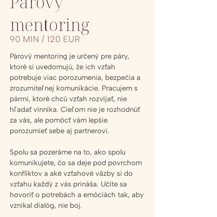
Párový
mentoring
90 MIN / 120 EUR
Párový mentoring je určený pre páry,
ktoré si uvedomujú, že ich vzťah
potrebuje viac porozumenia, bezpečia a
zrozumiteľnej komunikácie. Pracujem s
pármi, ktoré chcú vzťah rozvíjať, nie
hľadať vinníka. Cieľom nie je rozhodnúť
za vás, ale pomôcť vám lepšie
porozumieť sebe aj partnerovi.
Spolu sa pozeráme na to, ako spolu
komunikujete, čo sa deje pod povrchom
konfliktov a aké vzťahové väzby si do
vzťahu každý z vás prináša. Učíte sa
hovoriť o potrebách a emóciách tak, aby
vznikal dialóg, nie boj.