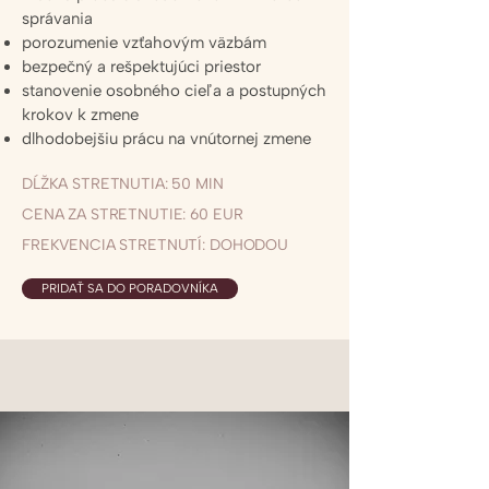
správania
porozumenie vzťahovým väzbám
bezpečný a rešpektujúci priestor
stanovenie osobného cieľa a postupných
krokov k zmene
dlhodobejšiu prácu na vnútornej zmene
DĹŽKA STRETNUTIA: 50 MIN
CENA ZA STRETNUTIE: 60 EUR
FREKVENCIA STRETNUTÍ: DOHODOU
PRIDAŤ SA DO PORADOVNÍKA