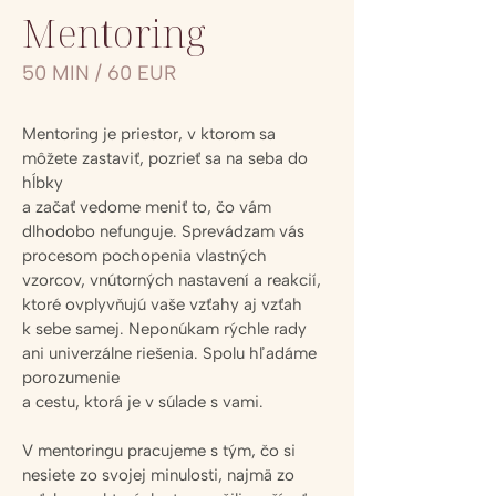
Mentoring
50 MIN / 60 EUR
Mentoring je priestor, v ktorom sa
môžete zastaviť, pozrieť sa na seba do
hĺbky
a začať vedome meniť to, čo vám
dlhodobo nefunguje. Sprevádzam vás
procesom pochopenia vlastných
vzorcov, vnútorných nastavení a reakcií,
ktoré ovplyvňujú vaše vzťahy aj vzťah
k sebe samej. Neponúkam rýchle rady
ani univerzálne riešenia. Spolu hľadáme
porozumenie
a cestu, ktorá je v súlade s vami.
V mentoringu pracujeme s tým,
čo si
nesiete zo svojej minulosti
, najmä zo