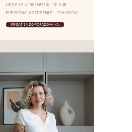
CENA ZA STRETNUTIE: 120 EUR
FREKVENCIA STRETNUTÍ: DOHODOU
PRIDAŤ SA DO PORADOVNÍKA