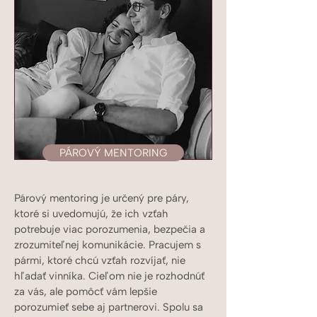
PÁROVÝ MENTORING
Párový mentoring je určený pre páry,
ktoré si uvedomujú, že ich vzťah
potrebuje viac porozumenia, bezpečia a
zrozumiteľnej komunikácie. Pracujem s
pármi, ktoré chcú vzťah rozvíjať, nie
hľadať vinníka. Cieľom nie je rozhodnúť
za vás, ale pomôcť vám lepšie
porozumieť sebe aj partnerovi. Spolu sa