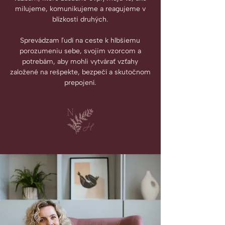
milujeme, komunikujeme a reagujeme v
blízkosti druhých.
Sprevádzam ľudí na ceste k hlbšiemu
porozumeniu sebe, svojim vzorcom a
potrebám, aby mohli vytvárať vzťahy
založené na rešpekte, bezpečí a skutočnom
prepojení.