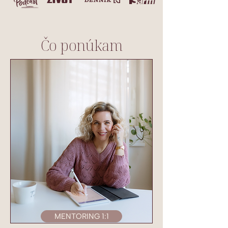
Čo ponúkam
MENTORING 1:1