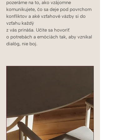
pozeráme na to, ako vzájomne
komunikujete, čo sa deje pod povrchom
konfliktov a aké vzťahové väzby si do
vzťahu každý
z vás prináša. Učíte sa hovoriť
o potrebách a emóciách tak, aby vznikal
dialóg, nie boj.