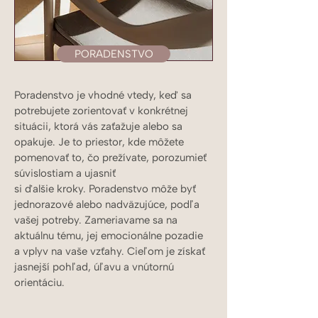
PORADENSTVO
Poradenstvo je vhodné vtedy, keď sa
potrebujete zorientovať v konkrétnej
situácii, ktorá vás zaťažuje alebo sa
opakuje. Je to priestor, kde môžete
pomenovať to, čo prežívate, porozumieť
súvislostiam a ujasniť
si ďalšie kroky. Poradenstvo môže byť
jednorazové alebo nadväzujúce, podľa
vašej potreby. Zameriavame sa na
aktuálnu tému, jej emocionálne pozadie
a vplyv na vaše vzťahy. Cieľom je získať
jasnejší pohľad, úľavu a vnútornú
orientáciu.