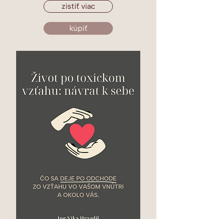
zistiť viac
kúpiť