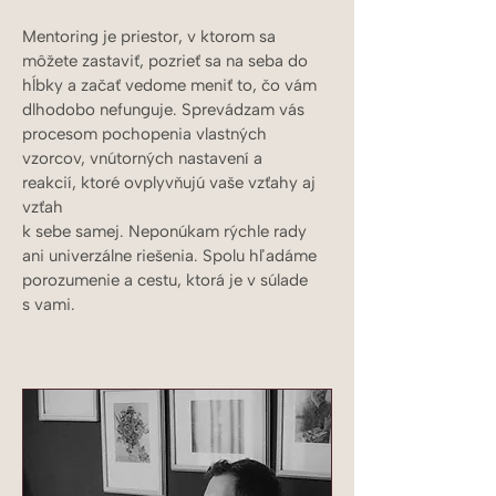
Mentoring je priestor, v ktorom sa
môžete zastaviť, pozrieť sa na seba do
hĺbky a začať vedome meniť to, čo vám
dlhodobo nefunguje. Sprevádzam vás
procesom pochopenia vlastných
vzorcov, vnútorných nastavení a
reakcií, ktoré ovplyvňujú vaše vzťahy aj
vzťah
k sebe samej. Neponúkam rýchle rady
ani univerzálne riešenia. Spolu hľadáme
porozumenie a cestu, ktorá je v súlade
s vami.